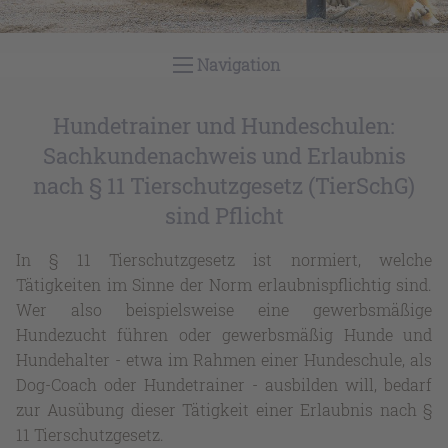
1
2
3
4
Navigation
Hundetrainer und Hundeschulen:
Sachkundenachweis und Erlaubnis
nach § 11 Tierschutzgesetz (TierSchG)
sind Pflicht
In § 11 Tierschutzgesetz ist normiert, welche
Tätigkeiten im Sinne der Norm erlaubnispflichtig sind.
Wer also beispielsweise eine gewerbsmäßige
Hundezucht führen oder gewerbsmäßig Hunde und
Hundehalter - etwa im Rahmen einer Hundeschule, als
Dog-Coach oder Hundetrainer - ausbilden will, bedarf
zur Ausübung dieser Tätigkeit einer Erlaubnis nach §
11 Tierschutzgesetz.