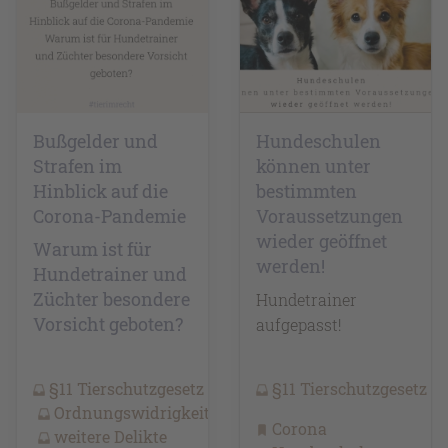
Bußgelder und
Hundeschulen
Strafen im
können unter
Hinblick auf die
bestimmten
Corona-Pandemie
Voraussetzungen
wieder geöffnet
Warum ist für
werden!
Hundetrainer und
Züchter besondere
Hundetrainer
Vorsicht geboten?
aufgepasst!
§11 Tierschutzgesetz
§11 Tierschutzgesetz
Ordnungswidrigkeiten
Corona
weitere Delikte