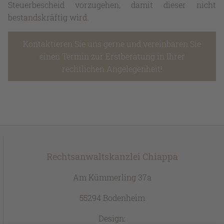
Steuerbescheid vorzugehen, damit dieser nicht
bestandskräftig wird.
Kontaktieren Sie uns gerne und vereinbaren Sie
einen Termin zur Erstberatung in Ihrer
rechtlichen Angelegenheit!
Rechtsanwaltskanzlei Chiappa
Am Kümmerling 37a
55294 Bodenheim
Design: