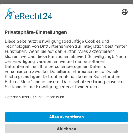
Tel. 06135 704 157-0
Fax 06135 704 157-1
E-Mail: schreiben
Impressum
Datenschutz