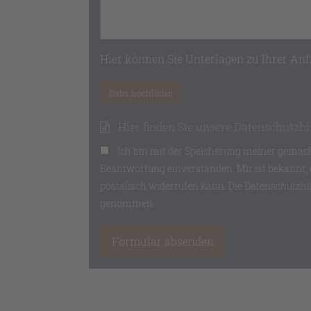
Wie können wir Ihnen helfen?
Hier können Sie Unterlagen zu Ihrer An
Datei hochladen
Hier finden Sie unsere Datenschutzh
Ich bin mit der Speicherung meiner gema
Beantwortung einverstanden. Mir ist bekannt, d
postalisch widerrufen kann. Die Datenschutzhi
genommen.
Formular absenden
info@tierimrecht.de