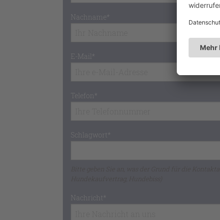
Bitte geben Sie Ihren Namen an
Nachname*
Bitte geben Sie Ihren Namen an
E-Mail*
Bitte geben Sie Ihre e-Mail-Adresse an (wird nich
Telefon*
Bitte geben Sie Ihre Telefonnummer an
Schlagwort*
Bitte geben Sie an, was der Grund für die Kontakta
Hundekaufvertrag, Hundebiss)
Nachricht*