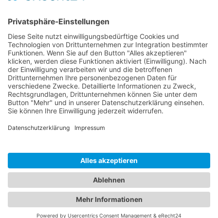
Tel. 06135 704 157-0
Fax 06135 704 157-1
E-Mail: schreiben
Impressum
Datenschutz
Cookie-Einstellungen
login