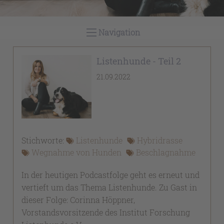
Navigation
Listenhunde - Teil 2
21.09.2022
Stichworte:
Listenhunde
Hybridrasse
Wegnahme von Hunden
Beschlagnahme
In der heutigen Podcastfolge geht es erneut und
vertieft um das Thema Listenhunde. Zu Gast in
dieser Folge: Corinna Höppner,
Vorstandsvorsitzende des Institut Forschung