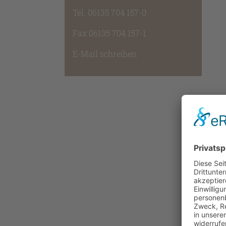
Tel. 06135 704 157-0
Fax 06135 704 157-1
E-Mail schreiben