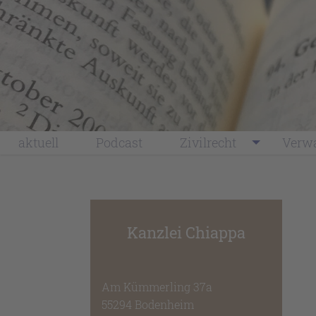
1
2
aktuell
Podcast
Zivilrecht
Verwa
Kanzlei Chiappa
Am Kümmerling 37a
55294 Bodenheim