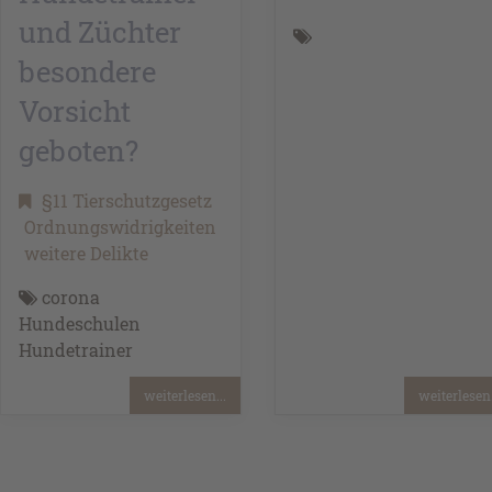
und Züchter
besondere
Vorsicht
geboten?
§11 Tierschutzgesetz
Ordnungswidrigkeiten
weitere Delikte
corona
Hundeschulen
Hundetrainer
weiterlesen...
weiterlesen.