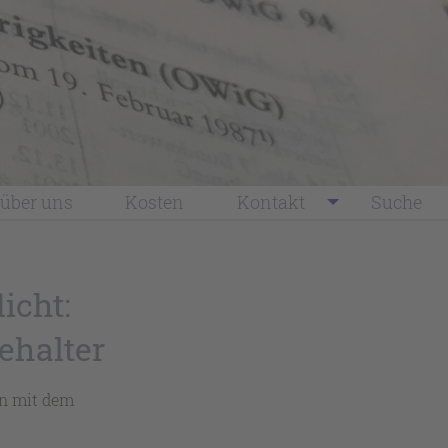
über uns
Kosten
Kontakt
Suche
icht:
ehalter
en mit dem