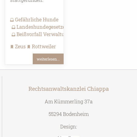
Gefährliche Hunde
Landeshundegesetze
Beißvorfall Verwaltungsrecht
Zeus
Rottweiler
weiterlesen...
Rechtsanwaltskanzlei Chiappa
Am Kümmerling 37a
55294 Bodenheim
Design: