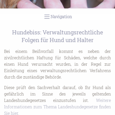
1
2
3
4
Navigation
Hundebiss: Verwaltungsrechtliche
Folgen für Hund und Halter
Bei einem Beißvorfall kommt es neben der
zivilrechtlichen Haftung für Schäden, welche durch
einen Hund verursacht wurden, in der Regel zur
Einleitung eines verwaltungsrechtlichen Verfahrens
durch die zuständige Behörde.
Diese prüft den Sachverhalt darauf, ob Ihr Hund als
gefährlich im Sinne des jeweils geltenden
Landeshundegesetzes einzustufen ist.
Weitere
Informationen zum Thema Landeshundegesetze finden
Sie hier.