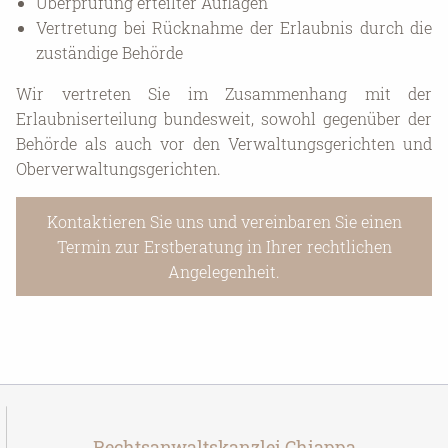
Überprüfung erteilter Auflagen
Vertretung bei Rücknahme der Erlaubnis durch die
zuständige Behörde
Wir vertreten Sie im Zusammenhang mit der
Erlaubniserteilung bundesweit, sowohl gegenüber der
Behörde als auch vor den Verwaltungsgerichten und
Oberverwaltungsgerichten.
Kontaktieren Sie uns und vereinbaren Sie einen
Termin zur Erstberatung in Ihrer rechtlichen
Angelegenheit.
Rechtsanwaltskanzlei Chiappa