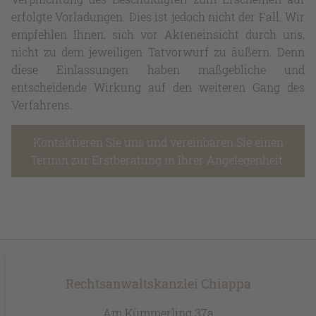
erfolgte Vorladungen. Dies ist jedoch nicht der Fall. Wir
empfehlen Ihnen, sich vor Akteneinsicht durch uns,
nicht zu dem jeweiligen Tatvorwurf zu äußern. Denn
diese Einlassungen haben maßgebliche und
entscheidende Wirkung auf den weiteren Gang des
Verfahrens.
Kontaktieren Sie uns und vereinbaren Sie einen
Termin zur Erstberatung in Ihrer Angelegenheit.
Rechtsanwaltskanzlei Chiappa
Am Kümmerling 37a